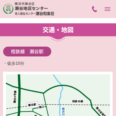
交通・地図
相鉄線 瀬谷駅
・徒歩10分